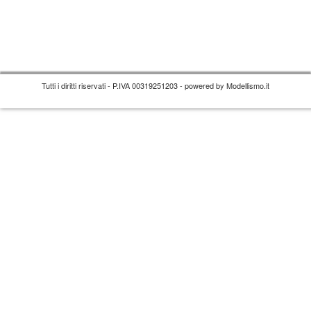
Tutti i diritti riservati - P.IVA 00319251203 - powered by Modellismo.it